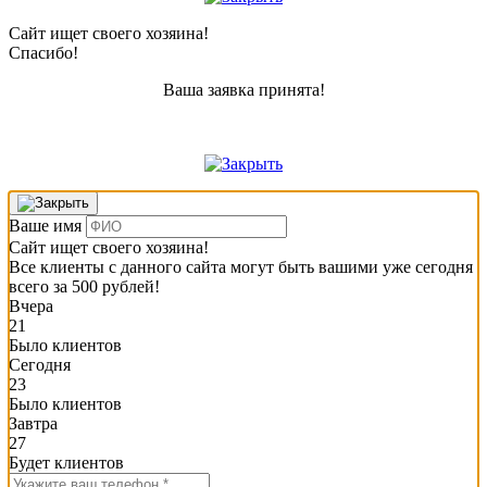
Сайт ищет своего хозяина!
Спасибо!
Ваша заявка принята!
Ваше имя
Сайт ищет своего хозяина!
Все клиенты с данного сайта могут быть вашими уже сегодня
всего за 500 рублей!
Вчера
21
Было клиентов
Сегодня
23
Было клиентов
Завтра
27
Будет клиентов