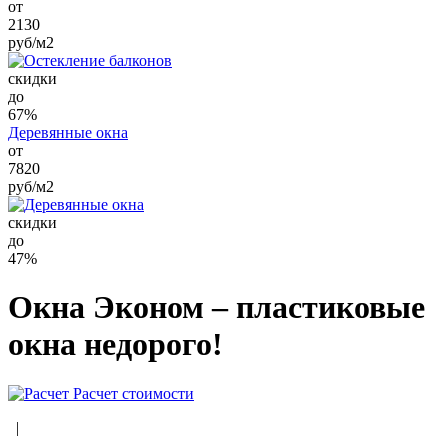
от
2130
руб/м2
cкидки
до
67%
Деревянные окна
от
7820
руб/м2
cкидки
до
47%
Окна Эконом –
пластиковые
окна
недорого!
Расчет стоимости
|