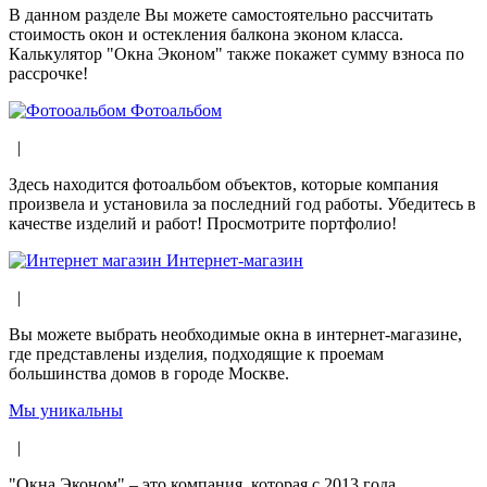
В данном разделе Вы можете самостоятельно рассчитать
стоимость окон и остекления балкона эконом класса.
Калькулятор "Окна Эконом" также покажет сумму взноса по
рассрочке!
Фотоальбом
|
Здесь находится фотоальбом объектов, которые компания
произвела и установила за последний год работы. Убедитесь в
качестве изделий и работ! Просмотрите портфолио!
Интернет-магазин
|
Вы можете выбрать необходимые окна в интернет-магазине,
где представлены изделия, подходящие к проемам
большинства домов в городе Москве.
Мы уникальны
|
"Окна Эконом" – это компания, которая с 2013 года