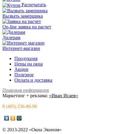
Распечатать
Вызвать замерщика
On-line заявка на расчет
Дилерам
Интернет-магазин
Продукция
Цены на окна
Акции
Полезное
Оплата и доставка
Правовая информация
Маркетинг + реклама:
«Иван Исаев»
8 (495) 236-86-96
© 2013-2022 «Окна Эконом»