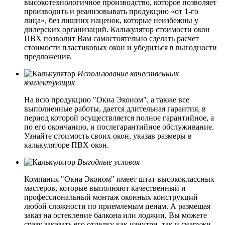
высокотехнологичное производство, которое позволяет
производить и реализовывать продукцию «от 1-го
лица», без лишних наценок, которые неизбежны у
дилерских организаций. Калькулятор стоимости окон
ПВХ позволит Вам самостоятельно сделать расчет
стоимости пластиковых окон и убедиться в выгодности
предложения.
Использование качественных
комлектующих
На всю продукцию "Окна Эконом", а также все
выполненные работы, дается длительная гарантия, в
период которой осуществляется полное гарантийное, а
по его окончанию, и послегарантийное обслуживание.
Узнайте стоимость своих окон, указав размеры в
калькуляторе ПВХ окон.
Выгодные условия
Компания "Окна Эконом" имеет штат высококлассных
мастеров, которые выполняют качественный и
профессиональный монтаж оконных конструкций
любой сложности по приемлемым ценам. А размещая
заказ на остекление балкона или лоджии, Вы можете
сразу заказать его отделку как изнутри, так и снаружи.