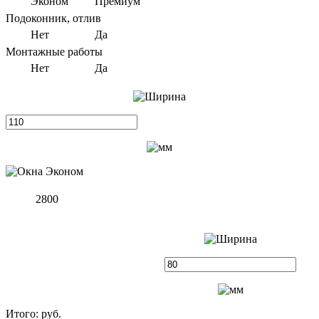
Эконом
Премиум
Подоконник, отлив
Нет
Да
Монтажные работы
Нет
Да
2800
Итого:
руб.