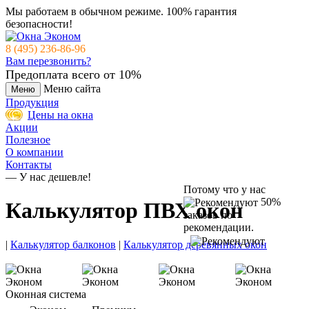
Мы работаем в обычном режиме.
100% гарантия
безопасности!
8 (495) 236-86-96
Вам перезвонить?
Предоплата всего от 10%
Меню сайта
Меню
Продукция
Цены на окна
Акции
Полезное
О компании
Контакты
— У нас дешевле!
Потому что у нас
50%
Калькулятор ПВХ окон
заказов по
рекомендации.
|
Калькулятор балконов
|
Калькулятор деревянных окон
Оконная система